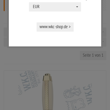
RUSSLAND
EUR
www.wkc-shop.de >
Sortierung
Alle Hersteller
Seite 1 von 1