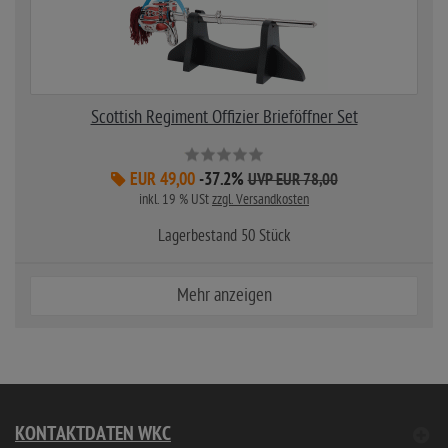
Scottish Regiment Offizier Brieföffner Set
EUR 49,00
-37.2%
UVP EUR 78,00
inkl. 19 % USt
zzgl. Versandkosten
Lagerbestand 50 Stück
Mehr anzeigen
KONTAKTDATEN WKC